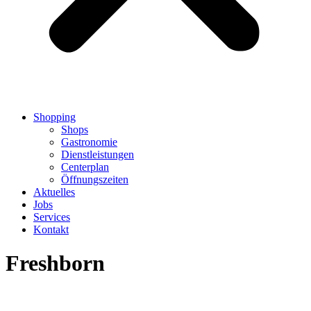
Shopping
Shops
Gastronomie
Dienstleistungen
Centerplan
Öffnungszeiten
Aktuelles
Jobs
Services
Kontakt
Freshborn