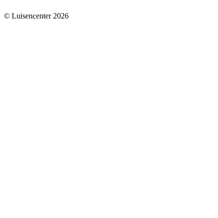
© Luisencenter
2026